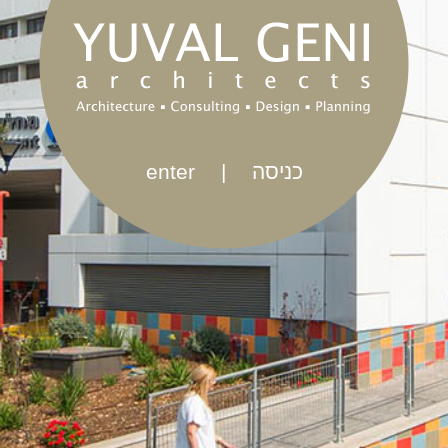
enter
|
כניסה